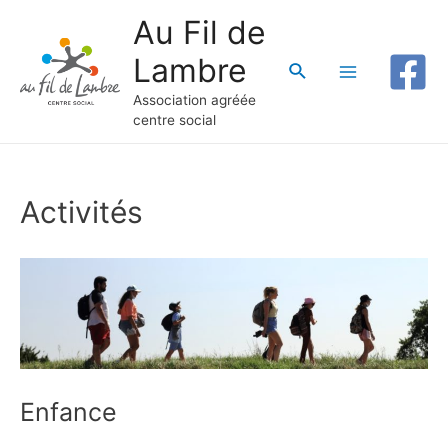
Au Fil de
Lambre
Rechercher
Main
Association agréée
centre social
Menu
Activités
Enfance