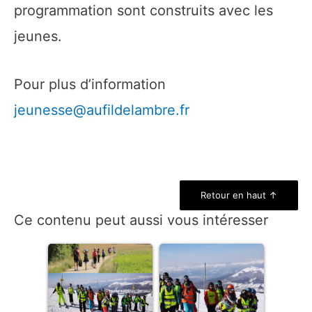
programmation sont construits avec les
jeunes.
Pour plus d’information
jeunesse@aufildelambre.fr
Retour en haut ↑
Ce contenu peut aussi vous intéresser